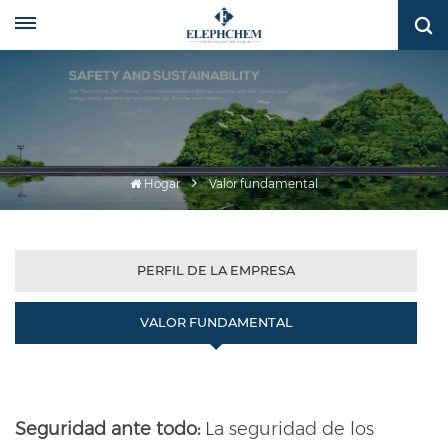
Hogar
Valor fundamental
PERFIL DE LA EMPRESA
VALOR FUNDAMENTAL
Seguridad ante todo:
La seguridad de los