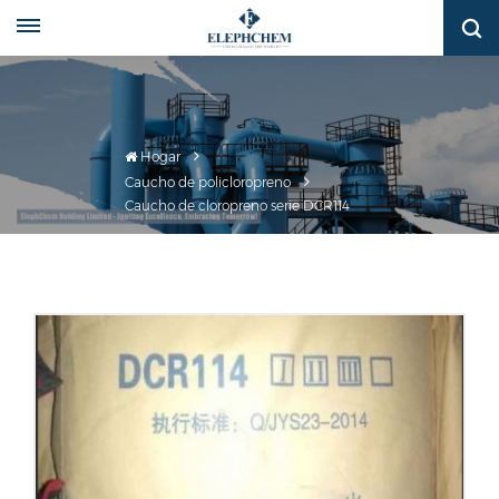
Hogar
Caucho de policloropreno
Caucho de cloropreno serie DCR114