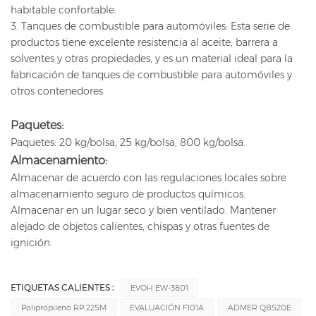
habitable confortable.
3. Tanques de combustible para automóviles: Esta serie de
productos tiene excelente resistencia al aceite, barrera a
solventes y otras propiedades, y es un material ideal para la
fabricación de tanques de combustible para automóviles y
otros contenedores.
Paquetes:
Paquetes: 20 kg/bolsa, 25 kg/bolsa, 800 kg/bolsa.
Almacenamiento:
Almacenar de acuerdo con las regulaciones locales sobre
almacenamiento seguro de productos químicos.
Almacenar en un lugar seco y bien ventilado. Mantener
alejado de objetos calientes, chispas y otras fuentes de
ignición.
ETIQUETAS CALIENTES :
EVOH EW-3801
Polipropileno RP 225M
EVALUACIÓN F101A
ADMER QB520E