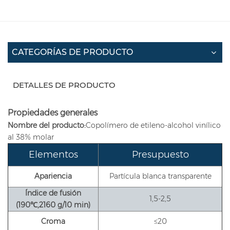
CATEGORÍAS DE PRODUCTO
DETALLES DE PRODUCTO
Propiedades generales
Nombre del producto:
Copolímero de etileno-alcohol vinílico
al 38% molar
Elementos
Presupuesto
Apariencia
Partícula blanca transparente
Índice de fusión
1,5-2,5
(190℃,
2160 g/10 min)
Croma
≤20