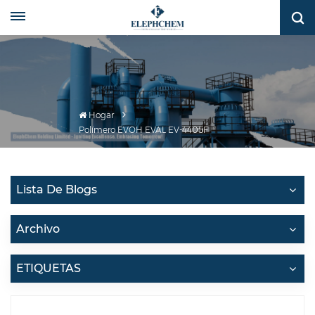
Hogar
Polímero EVOH EVAL EV-4405F
Lista De Blogs
Archivo
ETIQUETAS