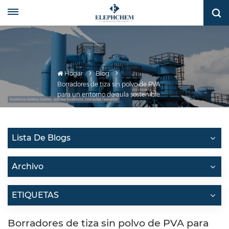
Hogar
Blog
Borradores de tiza sin polvo de PVA
para un entorno de aula sostenible
Lista De Blogs
Archivo
ETIQUETAS
Borradores de tiza sin polvo de PVA para