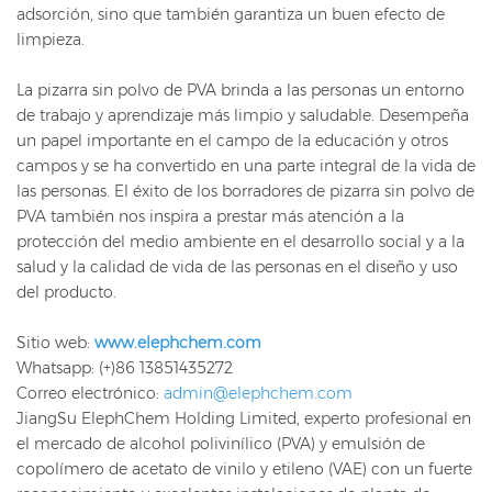
adsorción, sino que también garantiza un buen efecto de
limpieza.
La pizarra sin polvo de PVA brinda a las personas un entorno
de trabajo y aprendizaje más limpio y saludable. Desempeña
un papel importante en el campo de la educación y otros
campos y se ha convertido en una parte integral de la vida de
las personas. El éxito de los borradores de pizarra sin polvo de
PVA también nos inspira a prestar más atención a la
protección del medio ambiente en el desarrollo social y a la
salud y la calidad de vida de las personas en el diseño y uso
del producto.
Sitio web:
www.elephchem.com
Whatsapp: (+)86 13851435272
Correo electrónico:
admin@elephchem.com
JiangSu ElephChem Holding Limited, experto profesional en
el mercado de alcohol polivinílico (PVA) y emulsión de
copolímero de acetato de vinilo y etileno (VAE) con un fuerte