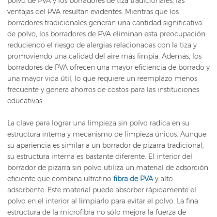
polvo de PVA y los borradores de tiza tradicionales, las
ventajas del PVA resultan evidentes. Mientras que los
borradores tradicionales generan una cantidad significativa
de polvo, los borradores de PVA eliminan esta preocupación,
reduciendo el riesgo de alergias relacionadas con la tiza y
promoviendo una calidad del aire más limpia. Además, los
borradores de PVA ofrecen una mayor eficiencia de borrado y
una mayor vida útil, lo que requiere un reemplazo menos
frecuente y genera ahorros de costos para las instituciones
educativas.
La clave para lograr una limpieza sin polvo radica en su
estructura interna y mecanismo de limpieza únicos. Aunque
su apariencia es similar a un borrador de pizarra tradicional,
su estructura interna es bastante diferente. El interior del
borrador de pizarra sin polvo utiliza un material de adsorción
eficiente que combina ultrafino
fibra de PVA
y alto
adsorbente. Este material puede absorber rápidamente el
polvo en el interior al limpiarlo para evitar el polvo. La fina
estructura de la microfibra no sólo mejora la fuerza de