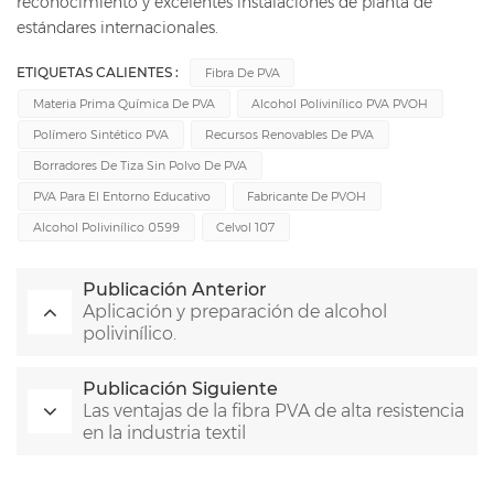
reconocimiento y excelentes instalaciones de planta de
estándares internacionales.
ETIQUETAS CALIENTES :
Fibra De PVA
Materia Prima Química De PVA
Alcohol Polivinílico PVA PVOH
Polímero Sintético PVA
Recursos Renovables De PVA
Borradores De Tiza Sin Polvo De PVA
PVA Para El Entorno Educativo
Fabricante De PVOH
Alcohol Polivinílico 0599
Celvol 107
Publicación Anterior
Aplicación y preparación de alcohol
polivinílico.
Publicación Siguiente
Las ventajas de la fibra PVA de alta resistencia
en la industria textil