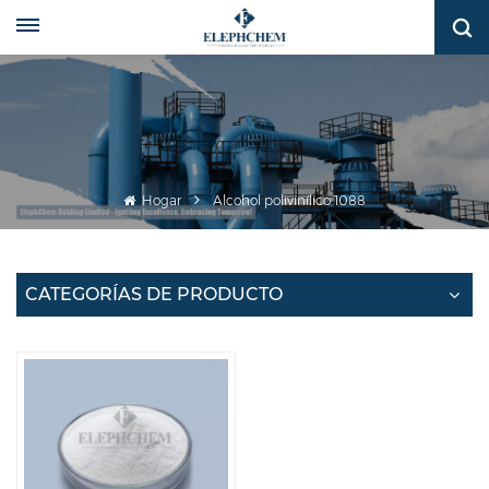
Hogar
Alcohol polivinílico 1088
CATEGORÍAS DE PRODUCTO