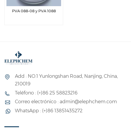
PVA 088-08 y PVA 1088
Add : NO.1 Yunlongshan Road, Nanjing, China,
210019
Teléfono : (+)86 25 58823216
Correo electrónico : admin@elephchem.com
WhatsApp : (+)86 13851435272