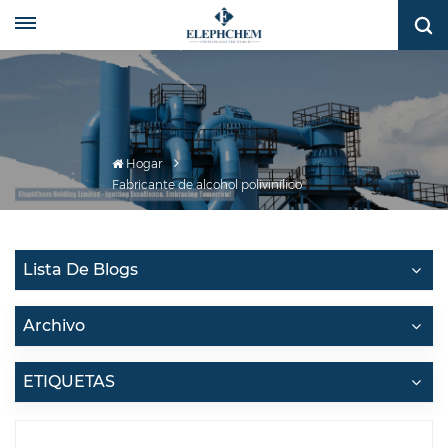
Hogar
Fabricante de alcohol polivinílico
Lista De Blogs
Archivo
ETIQUETAS