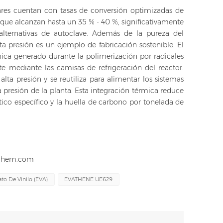
ares cuentan con tasas de conversión optimizadas de
 que alcanzan hasta un 35 % - 40 %, significativamente
 alternativas de autoclave. Además de la pureza del
ta presión es un ejemplo de fabricación sostenible. El
ica generado durante la polimerización por radicales
te mediante las camisas de refrigeración del reactor.
alta presión y se reutiliza para alimentar los sistemas
a presión de la planta. Esta integración térmica reduce
co específico y la huella de carbono por tonelada de
hchem.com
ato De Vinilo (EVA)
EVATHENE UE629