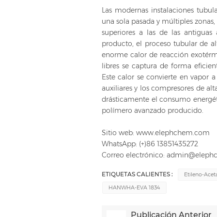
Las modernas instalaciones tubul
una sola pasada y múltiples zonas,
superiores a las de las antiguas
producto, el proceso tubular de al
enorme calor de reacción exotérm
libres se captura de forma eficien
Este calor se convierte en vapor a 
auxiliares y los compresores de alt
drásticamente el consumo energéti
polímero avanzado producido.
Sitio web: www.elephchem.com
WhatsApp: (+)86 13851435272
Correo electrónico: admin@elep
ETIQUETAS CALIENTES :
Etileno-Acet
HANWHA-EVA 1834
Publicación Anterior