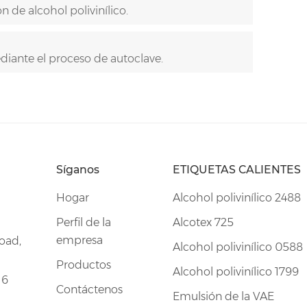
n de alcohol polivinílico.
iante el proceso de autoclave.
Síganos
ETIQUETAS CALIENTES
Hogar
Alcohol polivinílico 2488
Perfil de la
Alcotex 725
empresa
oad,
Alcohol polivinílico 0588
Productos
Alcohol polivinílico 1799
16
Contáctenos
Emulsión de la VAE