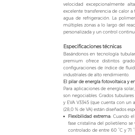
velocidad excepcionalmente alt
excelente transferencia de calor a
agua de refrigeración. La polime
múltiples zonas a lo largo del re
personalizada y un control continu
Especificaciones técnicas
Basándonos en tecnología tubular
premium ofrece distintos grad
configuraciones de índice de fluid
industriales de alto rendimiento.
El pilar de energía fotovoltaica y 
Para aplicaciones de energía solar
son negociables. Grados tubulares
y EVA V3345 (que cuenta con un a
(28,0 % de VA) están diseñados esp
Flexibilidad extrema:
Cuando el 
fase cristalina del polietileno s
controlado de entre 60 °C y 71