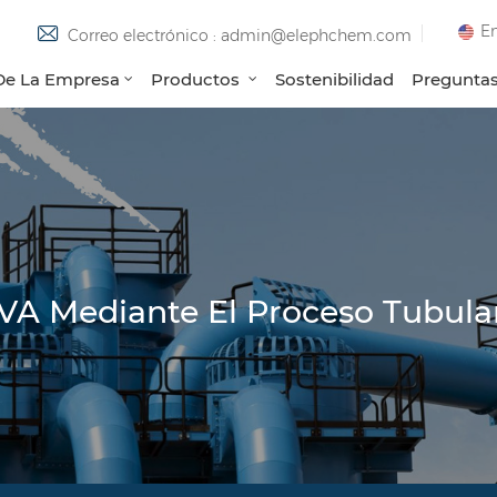
En
Correo electrónico : admin@elephchem.com
 De La Empresa
Productos
Sostenibilidad
Preguntas
A Mediante El Proceso Tubular