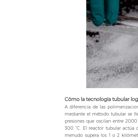
Cómo la tecnología tubular logr
A diferencia de las polimerizacio
mediante el método tubular se ll
presiones que oscilan entre 2000
300 °C. El reactor tubular actúa
menudo supera los 1 o 2 kilómetr