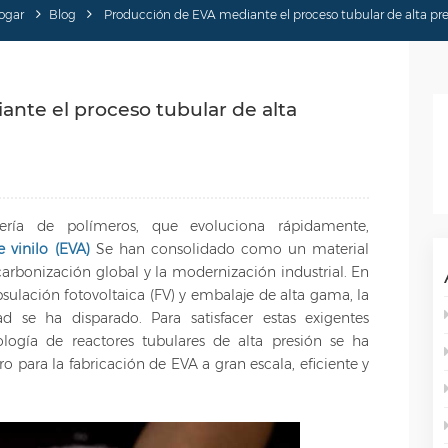
ogar
Blog
Producción de EVA mediante el proceso tubular de alta pre
nte el proceso tubular de alta
ría de polímeros, que evoluciona rápidamente,
 vinilo (EVA)
Se han consolidado como un material
arbonización global y la modernización industrial. En
psulación fotovoltaica (FV) y embalaje de alta gama, la
 se ha disparado. Para satisfacer estas exigentes
ogía de reactores tubulares de alta presión se ha
o para la fabricación de EVA a gran escala, eficiente y