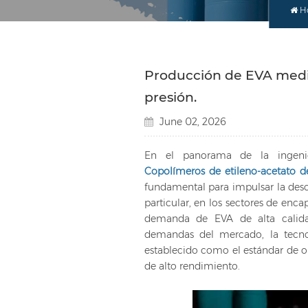
H
Producción de EVA media
presión.
June 02, 2026
En el panorama de la ingenie
Copolímeros de etileno-acetato de
fundamental para impulsar la desc
particular, en los sectores de enca
demanda de EVA de alta calidad
demandas del mercado, la tecnol
establecido como el estándar de or
de alto rendimiento.