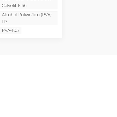
Celvolit 1466
Alcohol Polivinílico (PVA)
117
PVA-105