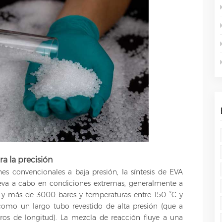
a la precisión
nes convencionales a baja presión, la síntesis de EVA
eva a cabo en condiciones extremas, generalmente a
 y más de 3000 bares y temperaturas entre 150 °C y
 como un largo tubo revestido de alta presión (que a
os de longitud). La mezcla de reacción fluye a una