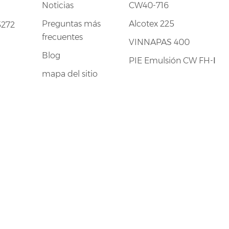
Noticias
CW40-716
Preguntas más
Alcotex 225
5272
frecuentes
VINNAPAS 400
Blog
PIE Emulsión CW FH-Ⅰ
mapa del sitio