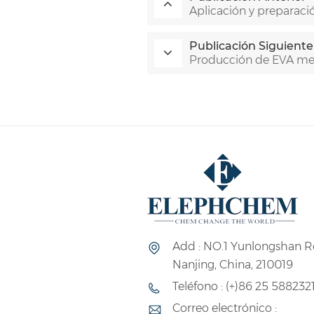
Aplicación y preparació
Publicación Siguiente
Producción de EVA med
Add : NO.1 Yunlongshan R
Nanjing, China, 210019
Teléfono : (+)86 25 588232
Correo electrónico :