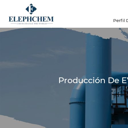
Perfil
Producción De EV