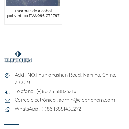
Escamas de alcohol
polivinílico PVA 096-27 1797
Add : NO.1 Yunlongshan Road, Nanjing, China,
210019
Teléfono : (+)86 25 58823216
Correo electrónico : admin@elephchem.com
WhatsApp : (+)86 13851435272