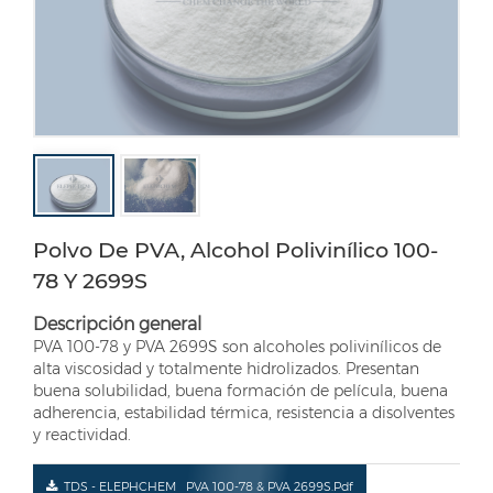
Polvo De PVA, Alcohol Polivinílico 100-
78 Y 2699S
Descripción general
PVA 100-78 y PVA 2699S son alcoholes polivinílicos de
alta viscosidad y totalmente hidrolizados. Presentan
buena solubilidad, buena formación de película, buena
adherencia, estabilidad térmica, resistencia a disolventes
y reactividad.
TDS - ELEPHCHEM_ PVA 100-78 & PVA 2699S.pdf