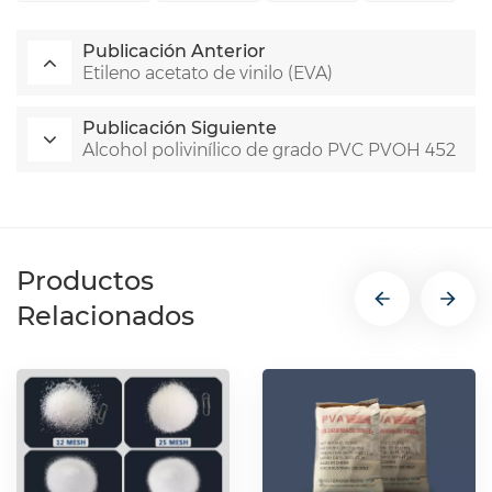
Publicación Anterior
Etileno acetato de vinilo (EVA)
Publicación Siguiente
Alcohol polivinílico de grado PVC PVOH 452
Productos
Relacionados