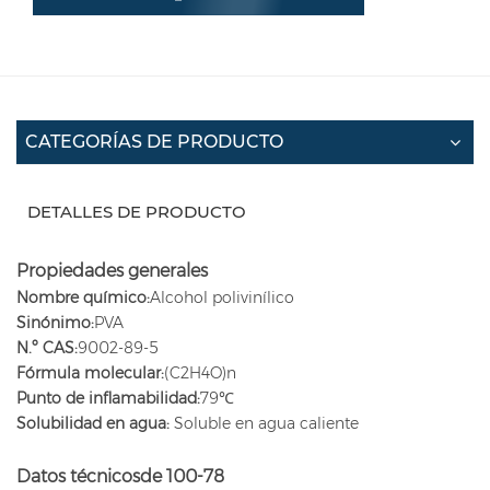
CATEGORÍAS DE PRODUCTO
DETALLES DE PRODUCTO
Propiedades generales
Nombre químico:
Alcohol polivinílico
Sinónimo:
PVA
N.º CAS:
9002-89-5
Fórmula molecular:
(C2H4O)n
Punto de inflamabilidad:
79℃
Solubilidad en agua:
Soluble en agua caliente
Datos técnicos
de 100-78