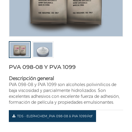
PVA 098-08 Y PVA 1099
Descripción general
PVA 098-08 y PVA 1099 son alcoholes polivinílicos de
baja viscosidad y parcialmente hidrolizados. Son
excelentes adhesivos con excelente fuerza de adhesión,
formación de película y propiedades emulsionantes.
TDS - ELEPHCHEM_PVA 098-08 & PVA 1099.pdf