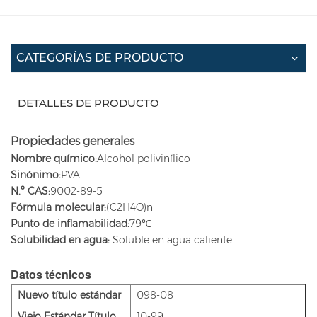
CATEGORÍAS DE PRODUCTO
DETALLES DE PRODUCTO
Propiedades generales
Nombre químico:
Alcohol polivinílico
Sinónimo:
PVA
N.º CAS:
9002-89-5
Fórmula molecular:
(C2H4O)n
Punto de inflamabilidad:
79℃
Solubilidad en agua:
Soluble en agua caliente
Datos técnicos
Nuevo título estándar
098-08
Viejo
Estándar
Título
10-99