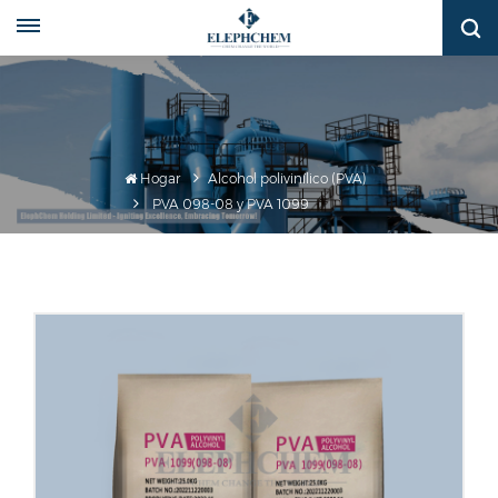
Hogar
Alcohol polivinílico (PVA)
PVA 098-08 y PVA 1099