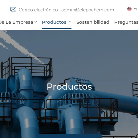
En
Correo electrónico : admin@elephchem.com
 De La Empresa
Productos
Sostenibilidad
Preguntas
Productos