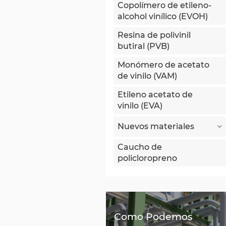
Copolímero de etileno-
alcohol vinílico (EVOH)
Resina de polivinil
butiral (PVB)
Monómero de acetato
de vinilo (VAM)
Etileno acetato de
vinilo (EVA)
Nuevos materiales
Caucho de
policloropreno
Como Podemos