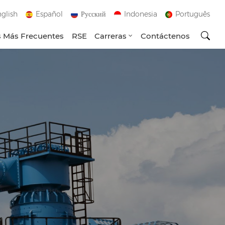
glish
Español
Русский
Indonesia
Português
 Más Frecuentes
RSE
Carreras
Contáctenos