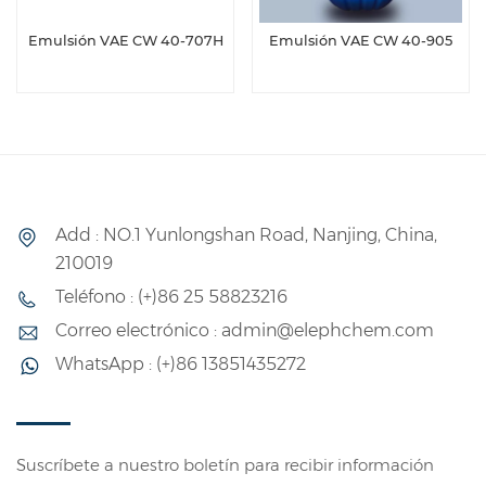
Emulsión VAE CW 40-707H
Emulsión VAE CW 40-905
Add : NO.1 Yunlongshan Road, Nanjing, China,
210019
Teléfono : (+)86 25 58823216
Correo electrónico : admin@elephchem.com
WhatsApp : (+)86 13851435272
Suscríbete a nuestro boletín para recibir información