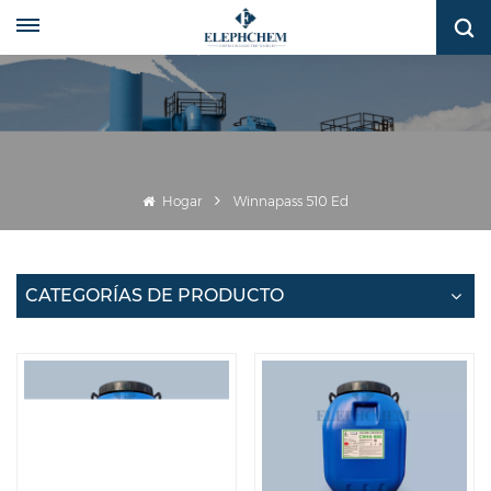
Hogar
Winnapass 510 Ed
CATEGORÍAS DE PRODUCTO