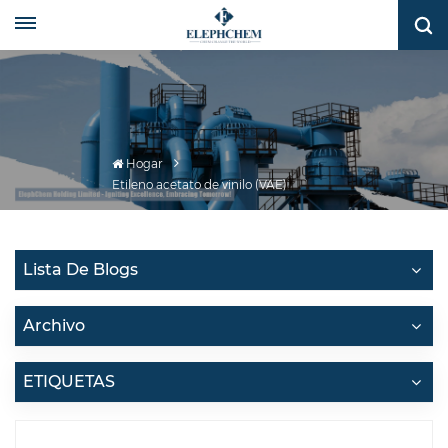
Hogar
Etileno acetato de vinilo (VAE)
Lista De Blogs
Archivo
ETIQUETAS