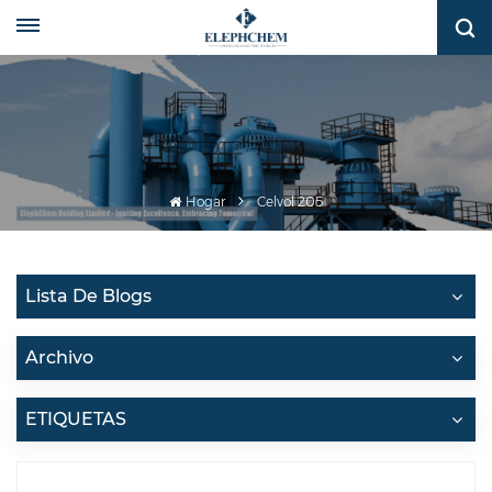
Hogar
Celvol 205
Lista De Blogs
Archivo
ETIQUETAS