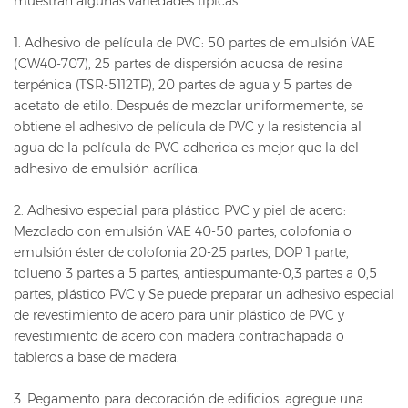
muestran algunas variedades típicas.
1. Adhesivo de película de PVC: 50 partes de emulsión VAE
(CW40-707), 25 partes de dispersión acuosa de resina
terpénica (TSR-5112TP), 20 partes de agua y 5 partes de
acetato de etilo. Después de mezclar uniformemente, se
obtiene el adhesivo de película de PVC y la resistencia al
agua de la película de PVC adherida es mejor que la del
adhesivo de emulsión acrílica.
2. Adhesivo especial para plástico PVC y piel de acero:
Mezclado con emulsión VAE 40-50 partes, colofonia o
emulsión éster de colofonia 20-25 partes, DOP 1 parte,
tolueno 3 partes a 5 partes, antiespumante-0,3 partes a 0,5
partes, plástico PVC y Se puede preparar un adhesivo especial
de revestimiento de acero para unir plástico de PVC y
revestimiento de acero con madera contrachapada o
tableros a base de madera.
3. Pegamento para decoración de edificios: agregue una