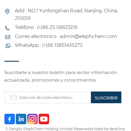
Add : NO.1 Yunlongshan Road, Nanjing, China,
210019
Teléfono : (+)86 25 58823216
Correo electrónico : admin@elephchem.com
WhatsApp : (+)86 13851435272
Suscríbete a nuestro boletín para recibir información
actualizada, promociones y conocimientos.
© JiangSu ElephChem Holding Limited. Reservados todos los derechos