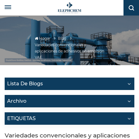
Hogar
Blog
Variedades convencionales y
aplicaciones de adhesivos en emulsión
VAE.
Lista De Blogs
Archivo
ETIQUETAS
Variedades convencionales y aplicaciones