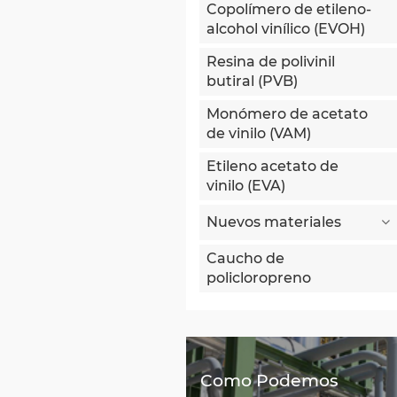
Copolímero de etileno-
alcohol vinílico (EVOH)
Resina de polivinil
butiral (PVB)
Monómero de acetato
de vinilo (VAM)
Etileno acetato de
vinilo (EVA)
Nuevos materiales
Caucho de
policloropreno
Como Podemos