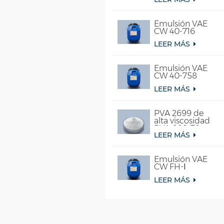
Emulsión VAE
CW 40-716
LEER MÁS
Emulsión VAE
CW 40-758
LEER MÁS
PVA 2699 de
alta viscosidad
PVA 098-78
LEER MÁS
para pegamento
Emulsión VAE
CW FH-Ⅰ
LEER MÁS