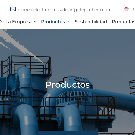
En
Correo electrónico : admin@elephchem.com
 De La Empresa
Productos
Sostenibilidad
Preguntas
Productos