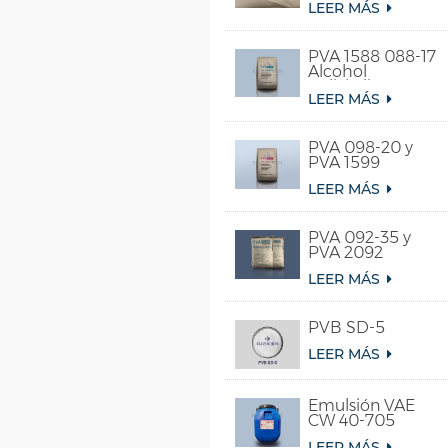
LEER MÁS
PVA 1588 088-17
Alcohol
polivinílico
LEER MÁS
soluble en agua
fría
PVA 098-20 y
PVA 1599
LEER MÁS
PVA 092-35 y
PVA 2092
LEER MÁS
PVB SD-5
LEER MÁS
Emulsión VAE
CW 40-705
LEER MÁS