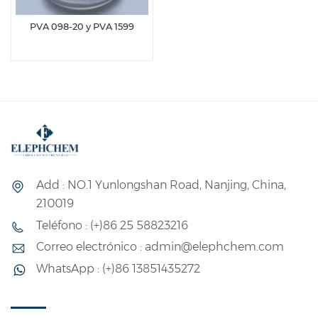
PVA 098-20 y PVA 1599
Add : NO.1 Yunlongshan Road, Nanjing, China,
210019
Teléfono : (+)86 25 58823216
Correo electrónico : admin@elephchem.com
WhatsApp : (+)86 13851435272