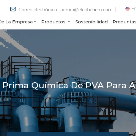
En
Correo electrónico : admin@elephchem.com
 De La Empresa
Productos
Sostenibilidad
Preguntas
a Prima Química De PVA Para A