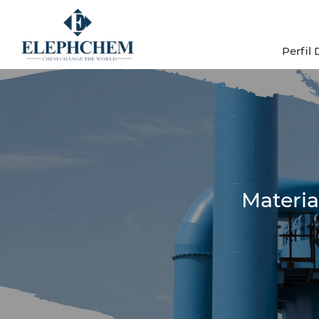
Perfil
Materi