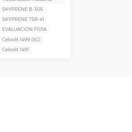
SKYPRENE B-30S
SKYPRENE TSR-41
EVALUACIÓN F101A
Celvolit 1499 (SG)
Celvolit 1491