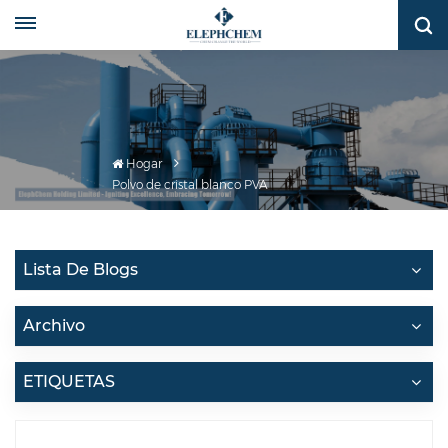
Hogar
Polvo de cristal blanco PVA
Lista De Blogs
Archivo
ETIQUETAS