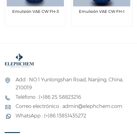
Emulsión VAE CW FH-3
Emulsión VAE CW FH-Ⅰ
Add : NO.1 Yunlongshan Road, Nanjing, China,
210019
Teléfono : (+)86 25 58823216
Correo electrónico : admin@elephchem.com
WhatsApp : (+)86 13851435272