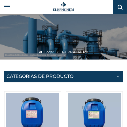
Hogar
PIERNA DA-128
CATEGORÍAS DE PRODUCTO