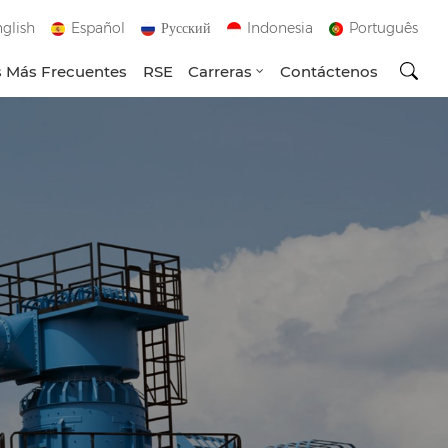
glish
Español
Русский
Indonesia
Português
 Más Frecuentes
RSE
Carreras
Contáctenos