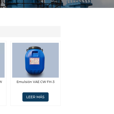
CW
Emulsión VAE CW FH-3
LEER MÁS