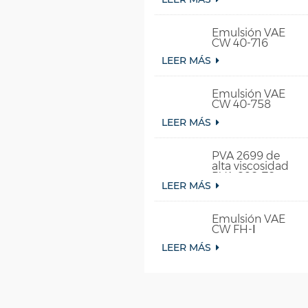
Emulsión VAE
CW 40-716
LEER MÁS
Emulsión VAE
CW 40-758
LEER MÁS
PVA 2699 de
alta viscosidad
PVA 098-78
LEER MÁS
para pegamento
Emulsión VAE
CW FH-Ⅰ
LEER MÁS