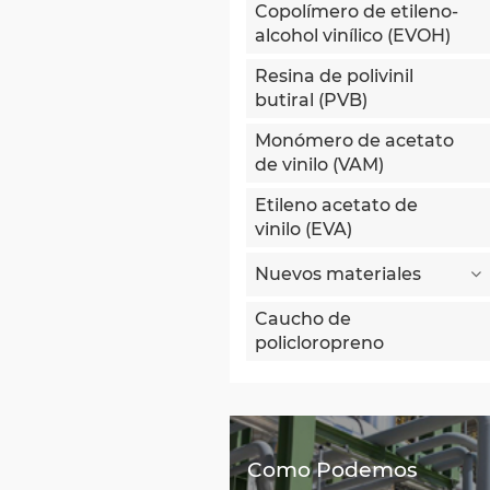
Copolímero de etileno-
alcohol vinílico (EVOH)
Resina de polivinil
butiral (PVB)
Monómero de acetato
de vinilo (VAM)
Etileno acetato de
vinilo (EVA)
Nuevos materiales
Caucho de
policloropreno
Como Podemos