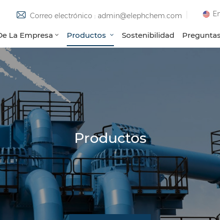
En
Correo electrónico : admin@elephchem.com
 De La Empresa
Productos
Sostenibilidad
Preguntas
Productos