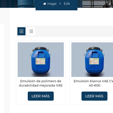
Hogar
EVA
Emulsión de polímero de
Emulsión blanca VAE 
durabilidad mejorada VAE
40-600
CW 40-602
LEER MÁS
LEER MÁS