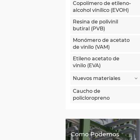
Copolímero de etileno-
alcohol vinílico (EVOH)
Resina de polivinil
butiral (PVB)
Monómero de acetato
de vinilo (VAM)
Etileno acetato de
vinilo (EVA)
Nuevos materiales
Caucho de
policloropreno
Como Podemos