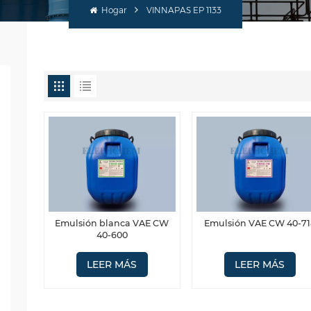
Hogar
VINNAPAS EP 1133
Emulsión blanca VAE CW
Emulsión VAE CW 40-71
40-600
LEER MÁS
LEER MÁS