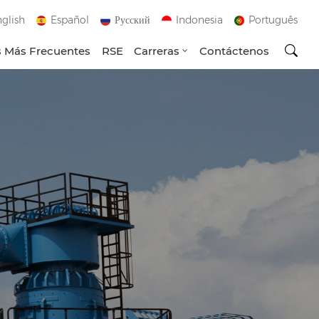
glish
Español
Русский
Indonesia
Português
 Más Frecuentes
RSE
Carreras
Contáctenos