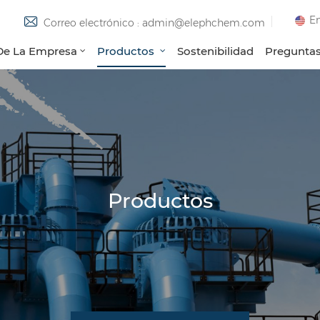
En
Correo electrónico : admin@elephchem.com
 De La Empresa
Productos
Sostenibilidad
Preguntas
Productos