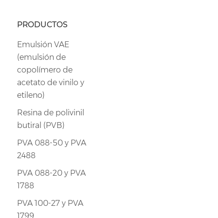
PRODUCTOS
Emulsión VAE
(emulsión de
copolímero de
acetato de vinilo y
etileno)
Resina de polivinil
butiral (PVB)
PVA 088-50 y PVA
2488
PVA 088-20 y PVA
1788
PVA 100-27 y PVA
1799