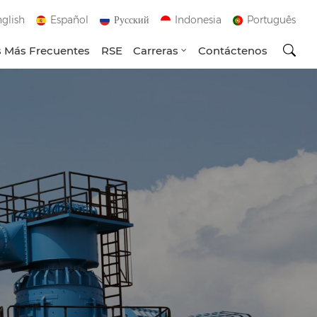
glish
Español
Русский
Indonesia
Português
 Más Frecuentes
RSE
Carreras
Contáctenos