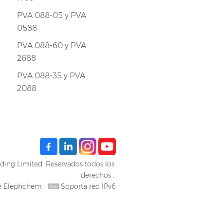
PVA 088-05 y PVA
0588
PVA 088-60 y PVA
2688
PVA 088-35 y PVA
2088
ing Limited. Reservados todos los
derechos .
de Elephchem
Soporta red IPv6