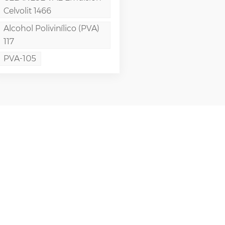
Celvolit 1466
Alcohol Polivinílico (PVA)
117
PVA-105