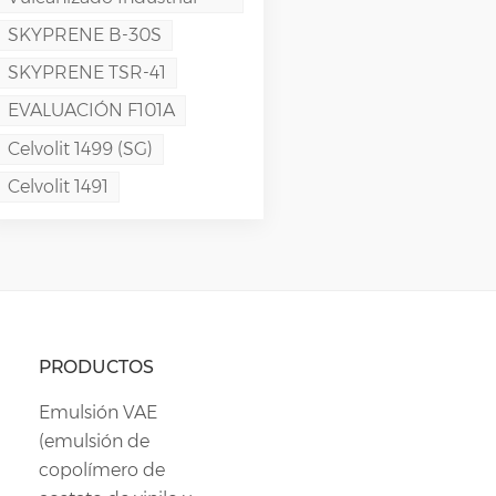
SKYPRENE B-30S
SKYPRENE TSR-41
EVALUACIÓN F101A
Celvolit 1499 (SG)
Celvolit 1491
PRODUCTOS
Emulsión VAE
(emulsión de
copolímero de