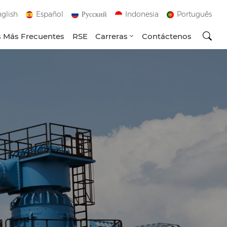
glish
Español
Русский
Indonesia
Português
 Más Frecuentes
RSE
Carreras
Contáctenos