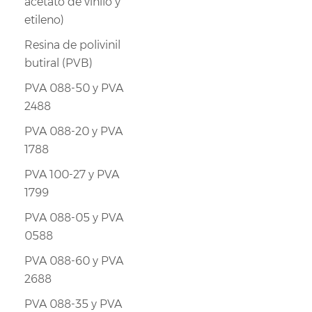
acetato de vinilo y
etileno)
Resina de polivinil
butiral (PVB)
PVA 088-50 y PVA
2488
PVA 088-20 y PVA
1788
PVA 100-27 y PVA
1799
PVA 088-05 y PVA
0588
PVA 088-60 y PVA
2688
PVA 088-35 y PVA