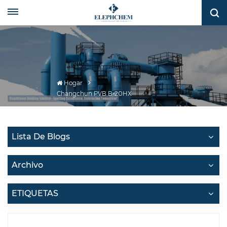
Hogar
Changchun PVB B-20HX
Lista De Blogs
Archivo
ETIQUETAS